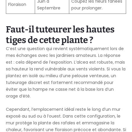
Juin à
Coupez les fleurs fanées
Floraison
Septembre
pour prolonger.
Faut-il tuteurer les hautes
tiges de cette plante ?
C’est une question qui revient systématiquement lors de
mes échanges avec les jardiniers amateurs. La réponse
est : cela dépend de l’exposition. L’alcea est robuste, mais
sa hauteur la rend vulnérable aux vents violents. Si vous la
plantez en isolé au milieu d’une pelouse venteuse, un
tuteurage discret est fortement recommandé pour
éviter que la hampe ne casse net à la base lors d’un
orage d’été.
Cependant, l’emplacement idéal reste le long d’un mur
exposé au sud ou à l’ouest. Dans cette configuration, le
mur protège la plante des rafales et emmagasine la
chaleur, favorisant une floraison précoce et abondante. Si