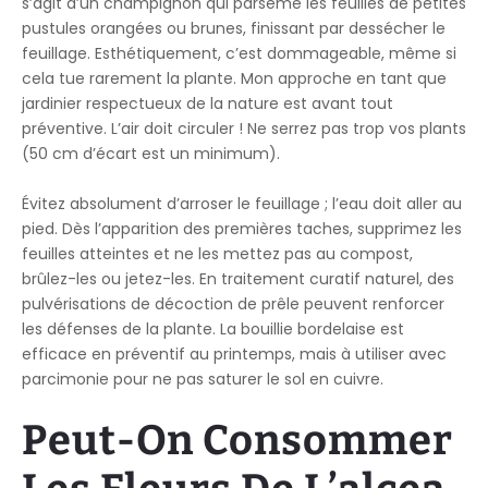
s’agit d’un champignon qui parsème les feuilles de petites
pustules orangées ou brunes, finissant par dessécher le
feuillage. Esthétiquement, c’est dommageable, même si
cela tue rarement la plante. Mon approche en tant que
jardinier respectueux de la nature est avant tout
préventive. L’air doit circuler ! Ne serrez pas trop vos plants
(50 cm d’écart est un minimum).
Évitez absolument d’arroser le feuillage ; l’eau doit aller au
pied. Dès l’apparition des premières taches, supprimez les
feuilles atteintes et ne les mettez pas au compost,
brûlez-les ou jetez-les. En traitement curatif naturel, des
pulvérisations de décoction de prêle peuvent renforcer
les défenses de la plante. La bouillie bordelaise est
efficace en préventif au printemps, mais à utiliser avec
parcimonie pour ne pas saturer le sol en cuivre.
Peut-On Consommer