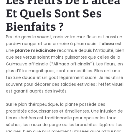
Les Fleurs De L’alcea
Et Quels Sont Ses
Bienfaits ?
Peu de gens le savent, mais votre mur fleuri est aussi un
garde-manger et une armoire à pharmacie. L’
alcea
est
une
plante médicinale
reconnue depuis l’Antiquité, bien
que ses vertus soient moins puissantes que celles de la
Guimauve officinale (*Althaea officinalis*). Les fleurs, en
plus d’être magnifiques, sont comestibles. Elles ont une
texture douce et un goût légèrement sucré. Je les utilise
souvent pour décorer des salades estivales ; l’effet visuel
est garanti auprès des invités.
Sur le plan thérapeutique, la plante possède des
propriétés adoucissantes et émollientes. Une infusion de
fleurs séchées est traditionnelle pour apaiser les toux
sèches, les maux de gorge ou les bronchites légères. Les
racines, bien que plus rarement utilisées aujourd’hui par