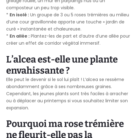
grillage rouillé, un mur en parpaings nus ou un
composteur un peu trop visible.
*
En isolé :
Un groupe de 3 ou 5 roses trémières au milieu
d’une cour gravillonnée apporte une touche « jardin de
curé » instantanée et chaleureuse.
*
En allée :
Plantez-les de part et d’autre d’une allée pour
créer un effet de corridor végétal immersif.
L’alcea est-elle une plante
envahissante ?
Elle peut le devenir si le sol lui plaît ! L’alcea se ressème
abondamment grâce à ses nombreuses graines.
Cependant, les jeunes plants sont très faciles à arracher
ou à déplacer au printemps si vous souhaitez limiter son
expansion.
Pourquoi ma rose trémière
ne fleurit-elle pas la