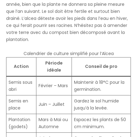
année, bien que la plante ne donnera sa pleine mesure
que l’an suivant. Le sol doit être fertile et surtout bien
drainé. L’alcea déteste avoir les pieds dans l’eau en hiver,
ce qui ferait pourrir ses racines. N’hésitez pas à amender
votre terre avec du compost bien décomposé avant la
plantation.
Calendrier de culture simplifié pour l’Alcea
Période
Action
Conseil de pro
idéale
Semis sous
Maintenir à 18°C pour la
Février – Mars
abri
germination.
Semis en
Gardez le sol humide
Juin – Juillet
place
jusqu’à la levée.
Plantation
Mars à Mai ou
Espacez les plants de 50
(godets)
Automne
cm minimum.