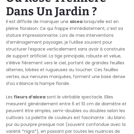
Dans Un Jardin ?
Il est difficile de manquer une
alcea
lorsqu’elle est en
pleine floraison. Ce qui frappe immédiatement, c’est sa
stature impressionnante. Lors de mes interventions
d’aménagement paysager, je l’utilise souvent pour
structurer l’espace verticalement sans avoir à construire
de support artificiel. La tige principale, robuste et velue,
s’élève fièrement vers le ciel, portant de grandes feuilles
alternes, lobées et rugueuses au toucher. Ces feuilles
vertes, aux nervures marquées, forment une base dense
d’où s’élance la hampe florale.
Les
fleurs d’alcea
sont le véritable spectacle. Elles
mesurent généralement entre 6 et 10 cm de diamètre et
peuvent être simples, semi-doubles ou doubles selon les
cultivars. La palette de couleurs est fascinante : du blanc
pur au pourpre presque noir (souvent confondue avec la
variété *nigra*), en passant par toutes les nuances de