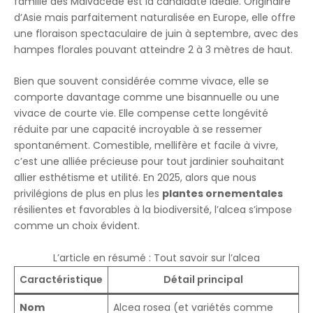
famille des Malvaceae est la candidate idéale. Originaire
d’Asie mais parfaitement naturalisée en Europe, elle offre
une floraison spectaculaire de juin à septembre, avec des
hampes florales pouvant atteindre 2 à 3 mètres de haut.
Bien que souvent considérée comme vivace, elle se
comporte davantage comme une bisannuelle ou une
vivace de courte vie. Elle compense cette longévité
réduite par une capacité incroyable à se ressemer
spontanément. Comestible, mellifère et facile à vivre,
c’est une alliée précieuse pour tout jardinier souhaitant
allier esthétisme et utilité. En 2025, alors que nous
privilégions de plus en plus les
plantes ornementales
résilientes et favorables à la biodiversité, l’alcea s’impose
comme un choix évident.
L’article en résumé : Tout savoir sur l’alcea
Caractéristique
Détail principal
Nom
Alcea rosea (et variétés comme