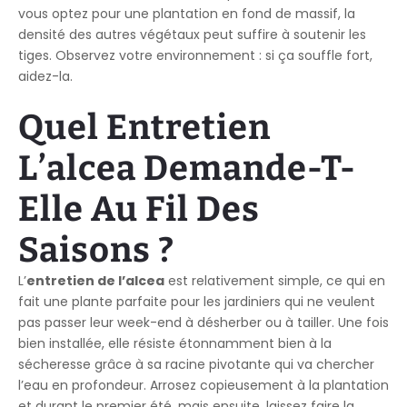
vous optez pour une plantation en fond de massif, la
densité des autres végétaux peut suffire à soutenir les
tiges. Observez votre environnement : si ça souffle fort,
aidez-la.
Quel Entretien
L’alcea Demande-T-
Elle Au Fil Des
Saisons ?
L’
entretien de l’alcea
est relativement simple, ce qui en
fait une plante parfaite pour les jardiniers qui ne veulent
pas passer leur week-end à désherber ou à tailler. Une fois
bien installée, elle résiste étonnamment bien à la
sécheresse grâce à sa racine pivotante qui va chercher
l’eau en profondeur. Arrosez copieusement à la plantation
et durant le premier été, mais ensuite, laissez faire la