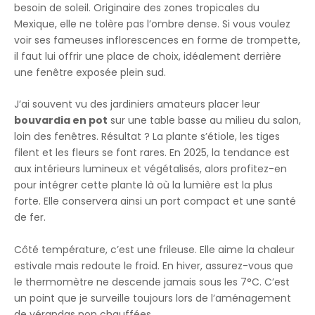
besoin de soleil. Originaire des zones tropicales du
Mexique, elle ne tolère pas l’ombre dense. Si vous voulez
voir ses fameuses inflorescences en forme de trompette,
il faut lui offrir une place de choix, idéalement derrière
une fenêtre exposée plein sud.
J’ai souvent vu des jardiniers amateurs placer leur
bouvardia en pot
sur une table basse au milieu du salon,
loin des fenêtres. Résultat ? La plante s’étiole, les tiges
filent et les fleurs se font rares. En 2025, la tendance est
aux intérieurs lumineux et végétalisés, alors profitez-en
pour intégrer cette plante là où la lumière est la plus
forte. Elle conservera ainsi un port compact et une santé
de fer.
Côté température, c’est une frileuse. Elle aime la chaleur
estivale mais redoute le froid. En hiver, assurez-vous que
le thermomètre ne descende jamais sous les 7°C. C’est
un point que je surveille toujours lors de l’aménagement
de vérandas non chauffées.