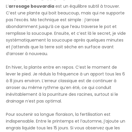
L’
arrosage bouvardia
est un équilibre subtil à trouver.
C’est une plante qui boit beaucoup, mais qui ne supporte
pas l’excès. Ma technique est simple : j’arrose
abondamment jusqu’à ce que l’eau traverse le pot et
remplisse la soucoupe. Ensuite, et c’est là le secret, je vide
systématiquement la soucoupe après quelques minutes
et j’attends que la terre soit sèche en surface avant
d’arroser à nouveau.
En hiver, la plante entre en repos. C’est le moment de
lever le pied. Je réduis la fréquence à un apport tous les 6
à 8 jours environ. L’erreur classique est de continuer à
arroser au même rythme qu’en été, ce qui conduit
inévitablement à la pourriture des racines, surtout si le
drainage n’est pas optimal.
Pour soutenir sa longue floraison, la fertilisation est
indispensable. Entre le printemps et l’automne, j’ajoute un
engrais liquide tous les 15 jours. Si vous observez que les