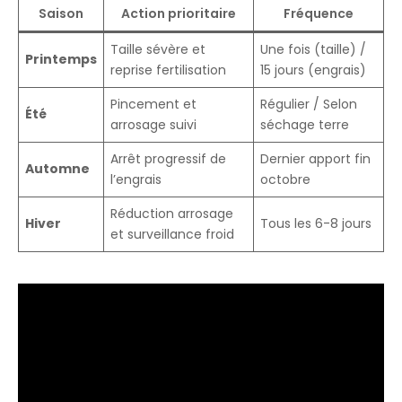
Saison
Action prioritaire
Fréquence
Taille sévère et
Une fois (taille) /
Printemps
reprise fertilisation
15 jours (engrais)
Pincement et
Régulier / Selon
Été
arrosage suivi
séchage terre
Arrêt progressif de
Dernier apport fin
Automne
l’engrais
octobre
Réduction arrosage
Hiver
Tous les 6-8 jours
et surveillance froid