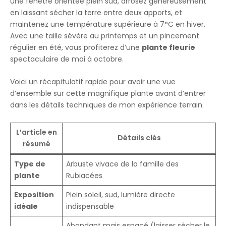
une fenêtre orientée plein sud, arrosez généreusement
en laissant sécher la terre entre deux apports, et
maintenez une température supérieure à 7°C en hiver.
Avec une taille sévère au printemps et un pincement
régulier en été, vous profiterez d’une
plante fleurie
spectaculaire de mai à octobre.
Voici un récapitulatif rapide pour avoir une vue
d’ensemble sur cette magnifique plante avant d’entrer
dans les détails techniques de mon expérience terrain.
L’article en
Détails clés
résumé
Type de
Arbuste vivace de la famille des
plante
Rubiacées
Exposition
Plein soleil, sud, lumière directe
idéale
indispensable
Abondant mais espacé (laisser sécher le