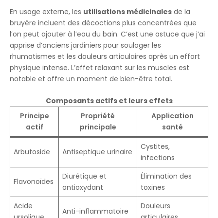
En usage externe, les
utilisations médicinales
de la
bruyère incluent des décoctions plus concentrées que
l’on peut ajouter à l’eau du bain. C’est une astuce que j’ai
apprise d’anciens jardiniers pour soulager les
rhumatismes et les douleurs articulaires après un effort
physique intense. L’effet relaxant sur les muscles est
notable et offre un moment de bien-être total.
Composants actifs et leurs effets
Principe
Propriété
Application
actif
principale
santé
Cystites,
Arbutoside
Antiseptique urinaire
infections
Diurétique et
Élimination des
Flavonoïdes
antioxydant
toxines
Acide
Douleurs
Anti-inflammatoire
ursolique
articulaires