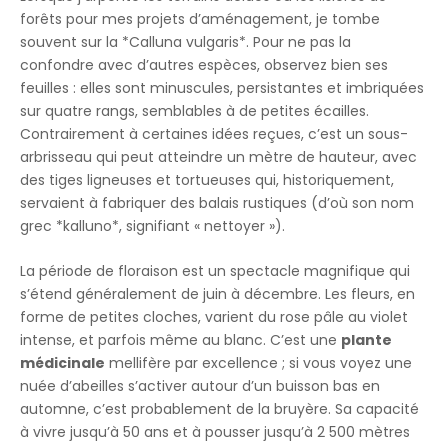
forêts pour mes projets d’aménagement, je tombe
souvent sur la *Calluna vulgaris*. Pour ne pas la
confondre avec d’autres espèces, observez bien ses
feuilles : elles sont minuscules, persistantes et imbriquées
sur quatre rangs, semblables à de petites écailles.
Contrairement à certaines idées reçues, c’est un sous-
arbrisseau qui peut atteindre un mètre de hauteur, avec
des tiges ligneuses et tortueuses qui, historiquement,
servaient à fabriquer des balais rustiques (d’où son nom
grec *kalluno*, signifiant « nettoyer »).
La période de floraison est un spectacle magnifique qui
s’étend généralement de juin à décembre. Les fleurs, en
forme de petites cloches, varient du rose pâle au violet
intense, et parfois même au blanc. C’est une
plante
médicinale
mellifère par excellence ; si vous voyez une
nuée d’abeilles s’activer autour d’un buisson bas en
automne, c’est probablement de la bruyère. Sa capacité
à vivre jusqu’à 50 ans et à pousser jusqu’à 2 500 mètres