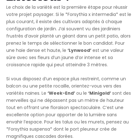
Le choix de la variété est la première étape pour réussir
votre projet paysager. Si le *Forsythia x intermedia* est le
plus courant, il existe des cultivars adaptés à chaque
configuration de jardin. J’ai souvent vu des jardiniers
frustrés d’avoir planté un géant dans un petit patio, alors
prenez le temps de sélectionner le bon candidat. Pour
une haie dense et haute, le
‘Lynwood’
est une valeur
sûre avec ses fleurs d’un jaune d’or intense et sa
croissance rapide qui peut atteindre 3 mètres.
Si vous disposez d’un espace plus restreint, comme un
balcon ou une petite rocaille, orientez-vous vers des
variétés naines. Le
‘Week-End’
ou le
‘Minigold’
sont des
merveilles qui ne dépassent pas un mètre de hauteur
tout en offrant une floraison spectaculaire. C’est une
excellente option pour apporter de la lumière sans
envahir l’espace. Pour les talus ou les murets, pensez au
*Forsythia suspensa* dont le port pleureur crée de
magnifiques cascades dorées.