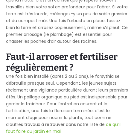
travaillez bien votre sol en profondeur pour l’aérer. Si votre
terre est très lourde, mélangez-y un peu de sable grossier
et du compost mûr. Une fois l’arbuste en place, tassez
bien la terre et arrosez copieusement, même s’il pleut. Ce
premier arrosage (le plombage) est essentiel pour
chasser les poches d’air autour des racines.
Faut-il arroser et fertiliser
régulièrement ?
Une fois bien installé (après 2 ou 3 ans), le forsythia se
débrouille presque seul. Cependant, les jeunes sujets
réclament une vigilance particulière durant leurs premiers
étés. Un paillage organique au pied est indispensable pour
garder la fraîcheur. Pour l’entretien courant et la
fertilisation, une fois la floraison terminée, c’est le
moment d’agir pour nourrir la plante, tout comme
d’autres travaux à retrouver dans notre liste de
ce qu’il
faut faire au jardin en mai
.