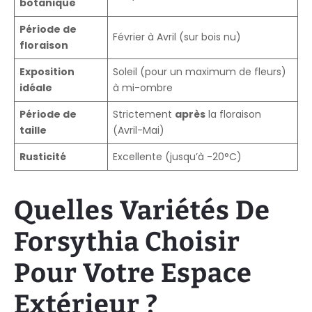
botanique
Période de
Février à Avril (sur bois nu)
floraison
Exposition
Soleil (pour un maximum de fleurs)
idéale
à mi-ombre
Période de
Strictement
après
la floraison
taille
(Avril-Mai)
Rusticité
Excellente (jusqu’à -20°C)
Quelles Variétés De
Forsythia Choisir
Pour Votre Espace
Extérieur ?