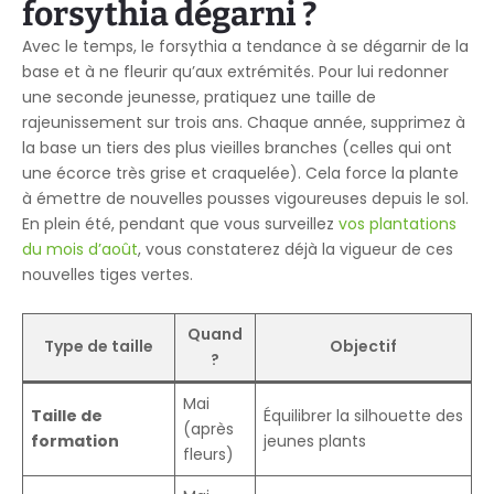
forsythia dégarni ?
Avec le temps, le forsythia a tendance à se dégarnir de la
base et à ne fleurir qu’aux extrémités. Pour lui redonner
une seconde jeunesse, pratiquez une taille de
rajeunissement sur trois ans. Chaque année, supprimez à
la base un tiers des plus vieilles branches (celles qui ont
une écorce très grise et craquelée). Cela force la plante
à émettre de nouvelles pousses vigoureuses depuis le sol.
En plein été, pendant que vous surveillez
vos plantations
du mois d’août
, vous constaterez déjà la vigueur de ces
nouvelles tiges vertes.
Quand
Type de taille
Objectif
?
Mai
Taille de
Équilibrer la silhouette des
(après
formation
jeunes plants
fleurs)