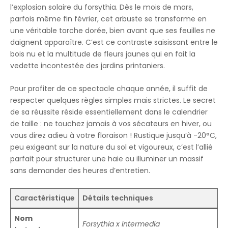
l’explosion solaire du forsythia. Dès le mois de mars,
parfois même fin février, cet arbuste se transforme en
une véritable torche dorée, bien avant que ses feuilles ne
daignent apparaître. C’est ce contraste saisissant entre le
bois nu et la multitude de fleurs jaunes qui en fait la
vedette incontestée des jardins printaniers.
Pour profiter de ce spectacle chaque année, il suffit de
respecter quelques règles simples mais strictes. Le secret
de sa réussite réside essentiellement dans le calendrier
de taille : ne touchez jamais à vos sécateurs en hiver, ou
vous direz adieu à votre floraison ! Rustique jusqu’à -20°C,
peu exigeant sur la nature du sol et vigoureux, c’est l’allié
parfait pour structurer une haie ou illuminer un massif
sans demander des heures d’entretien.
Caractéristique
Détails techniques
Nom
Forsythia x intermedia