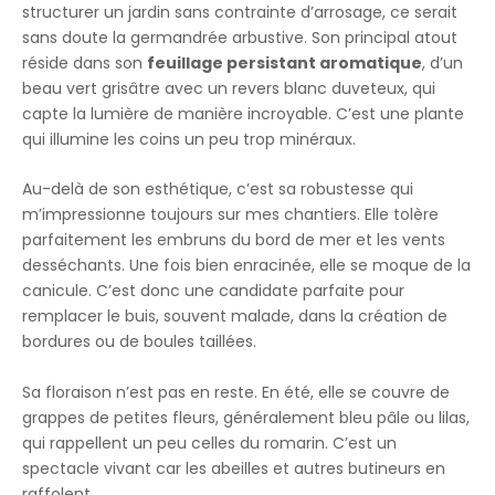
structurer un jardin sans contrainte d’arrosage, ce serait
sans doute la germandrée arbustive. Son principal atout
réside dans son
feuillage persistant aromatique
, d’un
beau vert grisâtre avec un revers blanc duveteux, qui
capte la lumière de manière incroyable. C’est une plante
qui illumine les coins un peu trop minéraux.
Au-delà de son esthétique, c’est sa robustesse qui
m’impressionne toujours sur mes chantiers. Elle tolère
parfaitement les embruns du bord de mer et les vents
desséchants. Une fois bien enracinée, elle se moque de la
canicule. C’est donc une candidate parfaite pour
remplacer le buis, souvent malade, dans la création de
bordures ou de boules taillées.
Sa floraison n’est pas en reste. En été, elle se couvre de
grappes de petites fleurs, généralement bleu pâle ou lilas,
qui rappellent un peu celles du romarin. C’est un
spectacle vivant car les abeilles et autres butineurs en
raffolent.