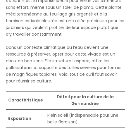
fruticans
, est la réponse idéale pour verdir vos extérieurs
sans effort, même sous un soleil de plomb. Cette plante
méditerranéenne au feuillage gris argenté et à la
floraison estivale bleutée est une alliée précieuse pour les
jardiniers qui veulent profiter de leur espace plutôt que
d’y travailler constamment.
Dans un contexte climatique où l’eau devient une
ressource à préserver, opter pour cette vivace est un
choix de bon sens. Elle structure l’espace, attire les
pollinisateurs et supporte des tailles sévères pour former
de magnifiques topiaires. Voici tout ce qu’il faut savoir
pour réussir sa culture.
Détail pour la culture de la
Caractéristique
Germandrée
Plein soleil (indispensable pour une
Exposition
belle floraison)