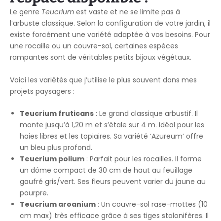
Le genre
Teucrium
est vaste et ne se limite pas à
l’arbuste classique. Selon la configuration de votre jardin, il
existe forcément une variété adaptée à vos besoins. Pour
une rocaille ou un couvre-sol, certaines espèces
rampantes sont de véritables petits bijoux végétaux.
Voici les variétés que j’utilise le plus souvent dans mes
projets paysagers :
Teucrium fruticans
: Le grand classique arbustif. Il
monte jusqu’à 1,20 m et s’étale sur 4 m. Idéal pour les
haies libres et les topiaires. Sa variété ‘Azureum’ offre
un bleu plus profond.
Teucrium polium
: Parfait pour les rocailles. Il forme
un dôme compact de 30 cm de haut au feuillage
gaufré gris/vert. Ses fleurs peuvent varier du jaune au
pourpre.
Teucrium aroanium
: Un couvre-sol rase-mottes (10
cm max) très efficace grâce à ses tiges stolonifères. Il