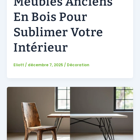
Meubles Anciens
En Bois Pour
Sublimer Votre
Intérieur
Eliott
/
décembre 7, 2025
/
Décoration