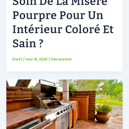
Soin De La Misère
Pourpre Pour Un
Intérieur Coloré Et
Sain ?
Eliott
/
mai 16, 2026
/
Décoration