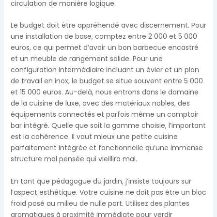
circulation de manière logique.
Le budget doit être appréhendé avec discernement. Pour
une installation de base, comptez entre 2 000 et 5 000
euros, ce qui permet d’avoir un bon barbecue encastré
et un meuble de rangement solide. Pour une
configuration intermédiaire incluant un évier et un plan
de travail en inox, le budget se situe souvent entre 5 000
et 15 000 euros. Au-delà, nous entrons dans le domaine
de la cuisine de luxe, avec des matériaux nobles, des
équipements connectés et parfois même un comptoir
bar intégré. Quelle que soit la gamme choisie, l’important
est la cohérence. Il vaut mieux une petite cuisine
parfaitement intégrée et fonctionnelle qu’une immense
structure mal pensée qui vieillira mal.
En tant que pédagogue du jardin, j’insiste toujours sur
l’aspect esthétique. Votre cuisine ne doit pas être un bloc
froid posé au milieu de nulle part. Utilisez des plantes
aromatiques à proximité immédiate pour verdir