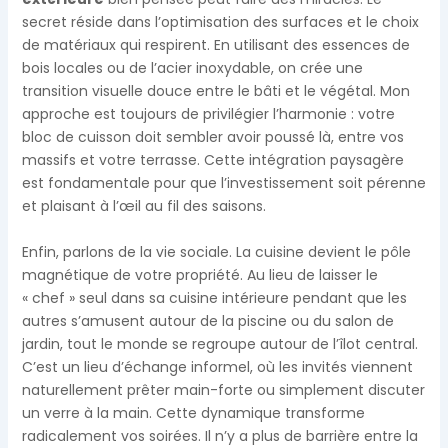
secret réside dans l’optimisation des surfaces et le choix
de matériaux qui respirent. En utilisant des essences de
bois locales ou de l’acier inoxydable, on crée une
transition visuelle douce entre le bâti et le végétal. Mon
approche est toujours de privilégier l’harmonie : votre
bloc de cuisson doit sembler avoir poussé là, entre vos
massifs et votre terrasse. Cette intégration paysagère
est fondamentale pour que l’investissement soit pérenne
et plaisant à l’œil au fil des saisons.
Enfin, parlons de la vie sociale. La cuisine devient le pôle
magnétique de votre propriété. Au lieu de laisser le
« chef » seul dans sa cuisine intérieure pendant que les
autres s’amusent autour de la piscine ou du salon de
jardin, tout le monde se regroupe autour de l’îlot central.
C’est un lieu d’échange informel, où les invités viennent
naturellement prêter main-forte ou simplement discuter
un verre à la main. Cette dynamique transforme
radicalement vos soirées. Il n’y a plus de barrière entre la