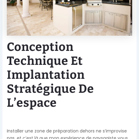
Conception
Technique Et
Implantation
Stratégique De
L’espace
Installer une zone de préparation dehors ne s’improvise
pas, et c’est là que mon expérience de paysagiste vous