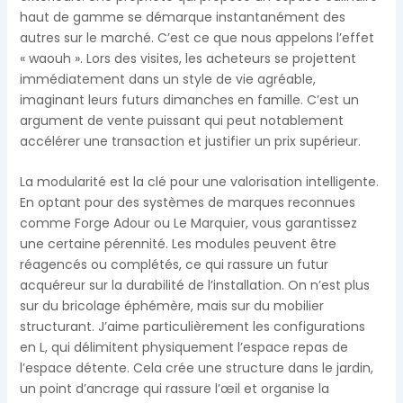
haut de gamme se démarque instantanément des
autres sur le marché. C’est ce que nous appelons l’effet
« waouh ». Lors des visites, les acheteurs se projettent
immédiatement dans un style de vie agréable,
imaginant leurs futurs dimanches en famille. C’est un
argument de vente puissant qui peut notablement
accélérer une transaction et justifier un prix supérieur.
La modularité est la clé pour une valorisation intelligente.
En optant pour des systèmes de marques reconnues
comme Forge Adour ou Le Marquier, vous garantissez
une certaine pérennité. Les modules peuvent être
réagencés ou complétés, ce qui rassure un futur
acquéreur sur la durabilité de l’installation. On n’est plus
sur du bricolage éphémère, mais sur du mobilier
structurant. J’aime particulièrement les configurations
en L, qui délimitent physiquement l’espace repas de
l’espace détente. Cela crée une structure dans le jardin,
un point d’ancrage qui rassure l’œil et organise la