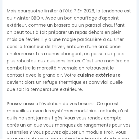
Mais pourquoi se limiter à l’été ? En 2026, la tendance est
au « winter BBQ ». Avec un bon chauffage d’appoint
extérieur, comme un brasero ou un parasol chauffant,
on peut tout à fait préparer un repas dehors en plein
mois de février. Il y a une magie particulière à cuisiner
dans la fraîcheur de l’hiver, entouré d’une ambiance
chaleureuse. Les menus changent, on passe aux plats
plus robustes, aux cuissons lentes. C’est une manière de
combattre la morosité hivernale en retrouvant le
contact avec le grand air. Votre
cuisine extérieure
devient alors un refuge thermique et convivial, quelle
que soit la température extérieure.
Pensez aussi à l’évolution de vos besoins. Ce qui est
merveilleux avec les systèmes modulaires actuels, c’est
qu’ils ne sont jamais figés. Vous vous rendez compte
après un an que vous manquez de rangements pour vos
ustensiles ? Vous pouvez ajouter un module tiroir. Vous