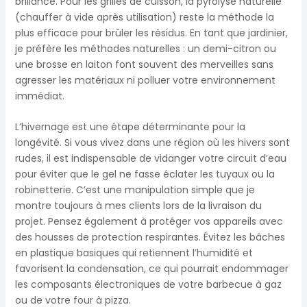
brillance. Pour les grilles de cuisson, la pyrolyse naturelle
(chauffer à vide après utilisation) reste la méthode la
plus efficace pour brûler les résidus. En tant que jardinier,
je préfère les méthodes naturelles : un demi-citron ou
une brosse en laiton font souvent des merveilles sans
agresser les matériaux ni polluer votre environnement
immédiat.
L’hivernage est une étape déterminante pour la
longévité. Si vous vivez dans une région où les hivers sont
rudes, il est indispensable de vidanger votre circuit d’eau
pour éviter que le gel ne fasse éclater les tuyaux ou la
robinetterie. C’est une manipulation simple que je
montre toujours à mes clients lors de la livraison du
projet. Pensez également à protéger vos appareils avec
des housses de protection respirantes. Évitez les bâches
en plastique basiques qui retiennent l’humidité et
favorisent la condensation, ce qui pourrait endommager
les composants électroniques de votre barbecue à gaz
ou de votre four à pizza.