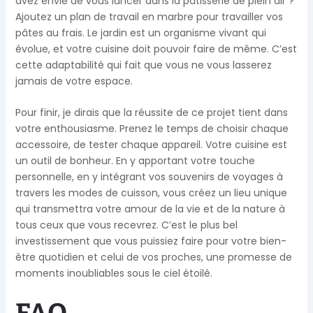
avez envie de vous lancer dans la pâtisserie de plein air ?
Ajoutez un plan de travail en marbre pour travailler vos
pâtes au frais. Le jardin est un organisme vivant qui
évolue, et votre cuisine doit pouvoir faire de même. C’est
cette adaptabilité qui fait que vous ne vous lasserez
jamais de votre espace.
Pour finir, je dirais que la réussite de ce projet tient dans
votre enthousiasme. Prenez le temps de choisir chaque
accessoire, de tester chaque appareil. Votre cuisine est
un outil de bonheur. En y apportant votre touche
personnelle, en y intégrant vos souvenirs de voyages à
travers les modes de cuisson, vous créez un lieu unique
qui transmettra votre amour de la vie et de la nature à
tous ceux que vous recevrez. C’est le plus bel
investissement que vous puissiez faire pour votre bien-
être quotidien et celui de vos proches, une promesse de
moments inoubliables sous le ciel étoilé.
FAQ