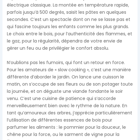
électrique classique. La montée en température rapide,
parfois jusqu’à 500 degrés, saisit les pâtes en quelques
secondes. C’est un spectacle dont on ne se lasse pas et
qui fascine toujours les enfants comme les plus grands.
Le choix entre le bois, pour l’authenticité des flammes, et
le gaz, pour la régularité, dépendra de votre envie de
gérer un feu ou de privilégier le confort absolu.
N’oublions pas les fumoirs, qui font un retour en force.
Pour les amateurs de « slow cooking », c’est une manière
différente d’aborder le jardin. On lance une cuisson le
matin, on s’occupe de ses fleurs ou de son potager toute
la journée, et on déguste une viande fondante le soir
venu. C’est une cuisine de patience qui s’accorde
merveilleusement bien avec le rythme de la nature. En
tant qu’amoureux des arbres, j’apprécie particulièrement
l’utilisation de différentes essences de bois pour
parfumer les aliments : le pommier pour la douceur, le
chêne pour la force, ou le sarment de vigne pour la