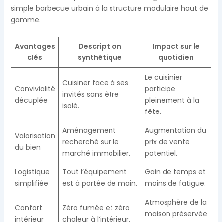
simple barbecue urbain à la structure modulaire haut de
gamme.
Avantages
Description
Impact sur le
clés
synthétique
quotidien
Le cuisinier
Cuisiner face à ses
Convivialité
participe
invités sans être
décuplée
pleinement à la
isolé.
fête.
Aménagement
Augmentation du
Valorisation
recherché sur le
prix de vente
du bien
marché immobilier.
potentiel.
Logistique
Tout l’équipement
Gain de temps et
simplifiée
est à portée de main.
moins de fatigue.
Atmosphère de la
Confort
Zéro fumée et zéro
maison préservée
intérieur
chaleur à l’intérieur.