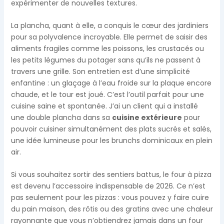
expérimenter de nouvelles textures.
La plancha, quant à elle, a conquis le cœur des jardiniers
pour sa polyvalence incroyable. Elle permet de saisir des
aliments fragiles comme les poissons, les crustacés ou
les petits légumes du potager sans qu’ils ne passent à
travers une grille. Son entretien est d’une simplicité
enfantine : un glaçage à l’eau froide sur la plaque encore
chaude, et le tour est joué. C’est l’outil parfait pour une
cuisine saine et spontanée. J’ai un client qui a installé
une double plancha dans sa
cuisine extérieure
pour
pouvoir cuisiner simultanément des plats sucrés et salés,
une idée lumineuse pour les brunchs dominicaux en plein
air.
Si vous souhaitez sortir des sentiers battus, le four à pizza
est devenu l’accessoire indispensable de 2026. Ce n’est
pas seulement pour les pizzas : vous pouvez y faire cuire
du pain maison, des rôtis ou des gratins avec une chaleur
rayonnante que vous n’obtiendrez jamais dans un four