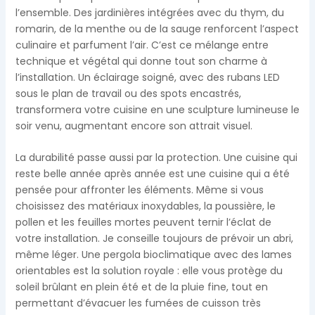
l’ensemble. Des jardinières intégrées avec du thym, du
romarin, de la menthe ou de la sauge renforcent l’aspect
culinaire et parfument l’air. C’est ce mélange entre
technique et végétal qui donne tout son charme à
l’installation. Un éclairage soigné, avec des rubans LED
sous le plan de travail ou des spots encastrés,
transformera votre cuisine en une sculpture lumineuse le
soir venu, augmentant encore son attrait visuel.
La durabilité passe aussi par la protection. Une cuisine qui
reste belle année après année est une cuisine qui a été
pensée pour affronter les éléments. Même si vous
choisissez des matériaux inoxydables, la poussière, le
pollen et les feuilles mortes peuvent ternir l’éclat de
votre installation. Je conseille toujours de prévoir un abri,
même léger. Une pergola bioclimatique avec des lames
orientables est la solution royale : elle vous protège du
soleil brûlant en plein été et de la pluie fine, tout en
permettant d’évacuer les fumées de cuisson très