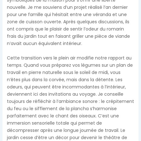
symboliques de la maison pour s’offrir une liberté
nouvelle. Je me souviens d’un projet réalisé l’an dernier
pour une famille qui hésitait entre une véranda et une
zone de cuisson ouverte. Après quelques discussions, ils
ont compris que le plaisir de sentir l’odeur du romarin
frais du jardin tout en faisant griller une pièce de viande
n’avait aucun équivalent intérieur.
Cette transition vers le plein air modifie notre rapport au
temps. Quand vous préparez vos légumes sur un plan de
travail en pierre naturelle sous le soleil de midi, vous
n’êtes plus dans la corvée, mais dans la détente. Les
odeurs, qui peuvent être incommodantes à l’intérieur,
deviennent ici des invitations au voyage. Je conseille
toujours de réfléchir à l’ambiance sonore : le crépitement
du feu ou le sifflement de la plancha s’harmonise
parfaitement avec le chant des oiseaux. C’est une
immersion sensorielle totale qui permet de
décompresser après une longue journée de travail. Le
jardin cesse d’être un décor pour devenir le théâtre de