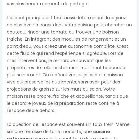
vos plus beaux moments de partage.
L’aspect pratique est tout aussi déterminant. Imaginez
ne plus avoir à courir dans votre cuisine pour chercher un
couteau, rincer une tomate ou trouver une boisson
fraîche. En intégrant des modules de rangement et un
point d’eau, vous créez une autonomie complète. C’est
cette fluidité qui rend l’expérience si agréable. Lors de
mes interventions, je remarque souvent que les
propriétaires de telles installations cuisinent beaucoup
plus sainement. On redécouvre les joies de la cuisson
vive qui préserve les nutriments, sans avoir peur des
projections de graisse sur les murs du salon. Votre
maison reste propre, fraîche et accueillante, tandis que
le désordre joyeux de la préparation reste confiné à
l’espace dédié dehors.
La question de l’espace est souvent un faux frein. Même
sur une terrasse de taille modeste, une
cuisine
extérieure
bien pensée peut faire des miracles. Le