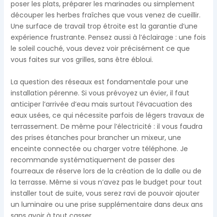
poser les plats, préparer les marinades ou simplement
découper les herbes fraîches que vous venez de cueillir.
Une surface de travail trop étroite est la garantie d’une
expérience frustrante. Pensez aussi à l’éclairage : une fois
le soleil couché, vous devez voir précisément ce que
vous faites sur vos grilles, sans être ébloui.
La question des réseaux est fondamentale pour une
installation pérenne. Si vous prévoyez un évier, il faut
anticiper l’arrivée d’eau mais surtout l’évacuation des
eaux usées, ce qui nécessite parfois de légers travaux de
terrassement. De même pour l’électricité : il vous faudra
des prises étanches pour brancher un mixeur, une
enceinte connectée ou charger votre téléphone. Je
recommande systématiquement de passer des
fourreaux de réserve lors de la création de la dalle ou de
la terrasse. Même si vous n’avez pas le budget pour tout
installer tout de suite, vous serez ravi de pouvoir ajouter
un luminaire ou une prise supplémentaire dans deux ans
sans avoir à tout casser.