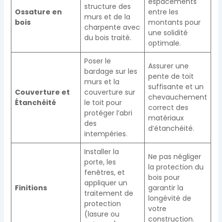
espacements
structure des
Ossature en
entre les
murs et de la
bois
montants pour
charpente avec
une solidité
du bois traité.
optimale.
Poser le
Assurer une
bardage sur les
pente de toit
murs et la
suffisante et un
Couverture et
couverture sur
chevauchement
Étanchéité
le toit pour
correct des
protéger l’abri
matériaux
des
d’étanchéité.
intempéries.
Installer la
Ne pas négliger
porte, les
la protection du
fenêtres, et
bois pour
appliquer un
Finitions
garantir la
traitement de
longévité de
protection
votre
(lasure ou
construction.