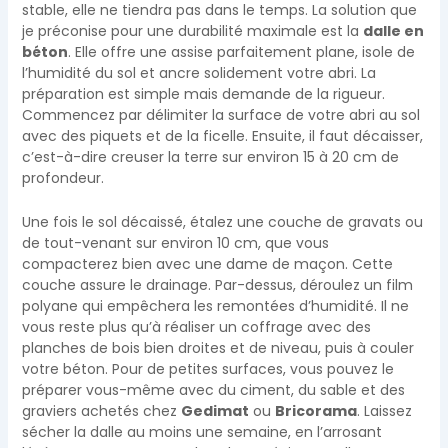
stable, elle ne tiendra pas dans le temps. La solution que
je préconise pour une durabilité maximale est la
dalle en
béton
. Elle offre une assise parfaitement plane, isole de
l’humidité du sol et ancre solidement votre abri. La
préparation est simple mais demande de la rigueur.
Commencez par délimiter la surface de votre abri au sol
avec des piquets et de la ficelle. Ensuite, il faut décaisser,
c’est-à-dire creuser la terre sur environ 15 à 20 cm de
profondeur.
Une fois le sol décaissé, étalez une couche de gravats ou
de tout-venant sur environ 10 cm, que vous
compacterez bien avec une dame de maçon. Cette
couche assure le drainage. Par-dessus, déroulez un film
polyane qui empêchera les remontées d’humidité. Il ne
vous reste plus qu’à réaliser un coffrage avec des
planches de bois bien droites et de niveau, puis à couler
votre béton. Pour de petites surfaces, vous pouvez le
préparer vous-même avec du ciment, du sable et des
graviers achetés chez
Gedimat
ou
Bricorama
. Laissez
sécher la dalle au moins une semaine, en l’arrosant