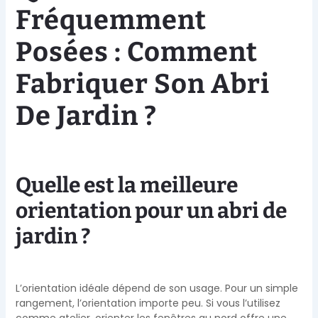
Fréquemment
Posées : Comment
Fabriquer Son Abri
De Jardin ?
Quelle est la meilleure
orientation pour un abri de
jardin ?
L’orientation idéale dépend de son usage. Pour un simple
rangement, l’orientation importe peu. Si vous l’utilisez
comme atelier, orienter les fenêtres au nord offre une