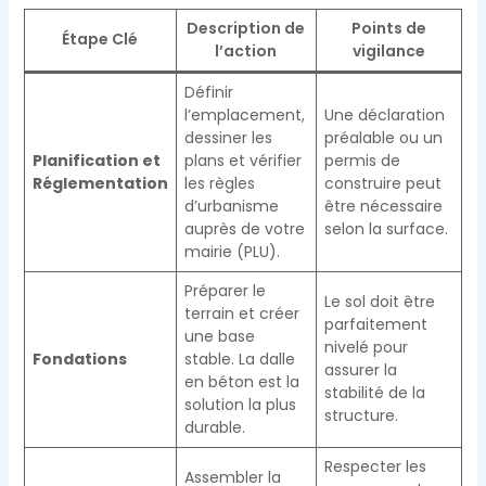
Description de
Points de
Étape Clé
l’action
vigilance
Définir
l’emplacement,
Une déclaration
dessiner les
préalable ou un
Planification et
plans et vérifier
permis de
Réglementation
les règles
construire peut
d’urbanisme
être nécessaire
auprès de votre
selon la surface.
mairie (PLU).
Préparer le
Le sol doit être
terrain et créer
parfaitement
une base
nivelé pour
Fondations
stable. La dalle
assurer la
en béton est la
stabilité de la
solution la plus
structure.
durable.
Respecter les
Assembler la