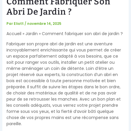
Comment Fabriquer Son
Abri De Jardin ?
Par
Eliott
/
novembre 14, 2025
Accueil
Jardin
Comment fabriquer son abri de jardin ?
Fabriquer son propre abri de jardin est une aventure
incroyablement enrichissante qui vous permet de créer
un espace parfaitement adapté à vos besoins, que ce
soit pour ranger vos outils, installer un petit atelier ou
même aménager un coin de détente. Loin d’être un
projet réservé aux experts, la construction d’un abri en
bois est accessible à toute personne motivée et bien
préparée. Il suffit de suivre les étapes dans le bon ordre,
de choisir des matériaux de qualité et de ne pas avoir
peur de se retrousser les manches. Avec un bon plan et
les conseils adéquats, vous verrez votre projet prendre
forme sous vos yeux, et la fierté d’avoir bâti quelque
chose de vos propres mains est une récompense sans
pareille.