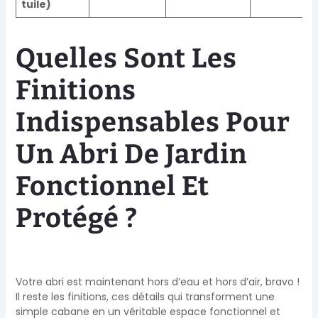
tuile)
Quelles Sont Les
Finitions
Indispensables Pour
Un Abri De Jardin
Fonctionnel Et
Protégé ?
Votre abri est maintenant hors d’eau et hors d’air, bravo !
Il reste les finitions, ces détails qui transforment une
simple cabane en un véritable espace fonctionnel et