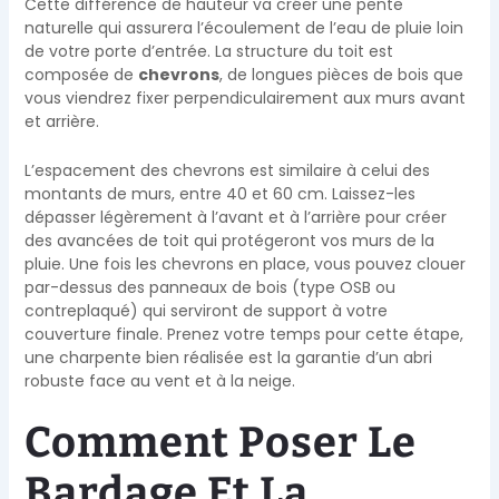
Cette différence de hauteur va créer une pente
naturelle qui assurera l’écoulement de l’eau de pluie loin
de votre porte d’entrée. La structure du toit est
composée de
chevrons
, de longues pièces de bois que
vous viendrez fixer perpendiculairement aux murs avant
et arrière.
L’espacement des chevrons est similaire à celui des
montants de murs, entre 40 et 60 cm. Laissez-les
dépasser légèrement à l’avant et à l’arrière pour créer
des avancées de toit qui protégeront vos murs de la
pluie. Une fois les chevrons en place, vous pouvez clouer
par-dessus des panneaux de bois (type OSB ou
contreplaqué) qui serviront de support à votre
couverture finale. Prenez votre temps pour cette étape,
une charpente bien réalisée est la garantie d’un abri
robuste face au vent et à la neige.
Comment Poser Le
Bardage Et La