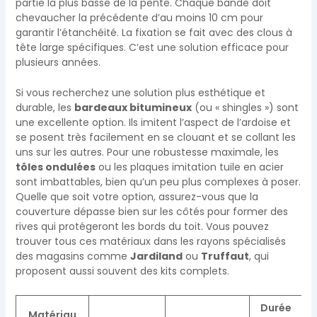
partie la plus basse de la pente. Chaque bande doit
chevaucher la précédente d’au moins 10 cm pour
garantir l’étanchéité. La fixation se fait avec des clous à
tête large spécifiques. C’est une solution efficace pour
plusieurs années.
Si vous recherchez une solution plus esthétique et
durable, les
bardeaux bitumineux
(ou « shingles ») sont
une excellente option. Ils imitent l’aspect de l’ardoise et
se posent très facilement en se clouant et se collant les
uns sur les autres. Pour une robustesse maximale, les
tôles ondulées
ou les plaques imitation tuile en acier
sont imbattables, bien qu’un peu plus complexes à poser.
Quelle que soit votre option, assurez-vous que la
couverture dépasse bien sur les côtés pour former des
rives qui protégeront les bords du toit. Vous pouvez
trouver tous ces matériaux dans les rayons spécialisés
des magasins comme
Jardiland
ou
Truffaut
, qui
proposent aussi souvent des kits complets.
Durée
Matériau