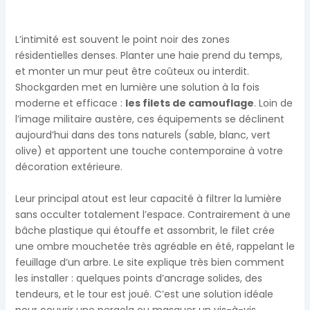
L’intimité est souvent le point noir des zones
résidentielles denses. Planter une haie prend du temps,
et monter un mur peut être coûteux ou interdit.
Shockgarden met en lumière une solution à la fois
moderne et efficace :
les filets de camouflage
. Loin de
l’image militaire austère, ces équipements se déclinent
aujourd’hui dans des tons naturels (sable, blanc, vert
olive) et apportent une touche contemporaine à votre
décoration extérieure.
Leur principal atout est leur capacité à filtrer la lumière
sans occulter totalement l’espace. Contrairement à une
bâche plastique qui étouffe et assombrit, le filet crée
une ombre mouchetée très agréable en été, rappelant le
feuillage d’un arbre. Le site explique très bien comment
les installer : quelques points d’ancrage solides, des
tendeurs, et le tour est joué. C’est une solution idéale
pour couvrir une pergola ou masquer un vis-à-vis