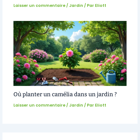
Laisser un commentaire
/
Jardin
/ Par
Eliott
Où planter un camélia dans un jardin ?
Laisser un commentaire
/
Jardin
/ Par
Eliott