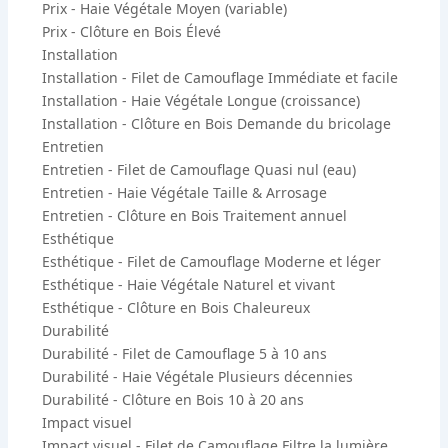
Prix - Haie Végétale
Moyen (variable)
Prix - Clôture en Bois
Élevé
Installation
Installation - Filet de Camouflage
Immédiate et facile
Installation - Haie Végétale
Longue (croissance)
Installation - Clôture en Bois
Demande du bricolage
Entretien
Entretien - Filet de Camouflage
Quasi nul (eau)
Entretien - Haie Végétale
Taille & Arrosage
Entretien - Clôture en Bois
Traitement annuel
Esthétique
Esthétique - Filet de Camouflage
Moderne et léger
Esthétique - Haie Végétale
Naturel et vivant
Esthétique - Clôture en Bois
Chaleureux
Durabilité
Durabilité - Filet de Camouflage
5 à 10 ans
Durabilité - Haie Végétale
Plusieurs décennies
Durabilité - Clôture en Bois
10 à 20 ans
Impact visuel
Impact visuel - Filet de Camouflage
Filtre la lumière