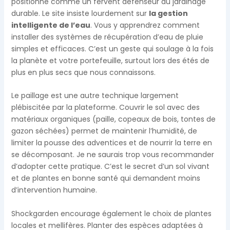
positionne comme un fervent défenseur du jardinage
durable. Le site insiste lourdement sur
la gestion
intelligente de l’eau
. Vous y apprendrez comment
installer des systèmes de récupération d’eau de pluie
simples et efficaces. C’est un geste qui soulage à la fois
la planète et votre portefeuille, surtout lors des étés de
plus en plus secs que nous connaissons.
Le paillage est une autre technique largement
plébiscitée par la plateforme. Couvrir le sol avec des
matériaux organiques (paille, copeaux de bois, tontes de
gazon séchées) permet de maintenir l’humidité, de
limiter la pousse des adventices et de nourrir la terre en
se décomposant. Je ne saurais trop vous recommander
d’adopter cette pratique. C’est le secret d’un sol vivant
et de plantes en bonne santé qui demandent moins
d’intervention humaine.
Shockgarden encourage également le choix de plantes
locales et mellifères. Planter des espèces adaptées à