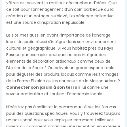
vôtres est souvent le meilleur déclencheur d’idées. Que
ce soit pour l’aménagement d’un coin barbecue ou la
création d’un potager surélevé, l’expérience collective
est une source d’inspiration inépuisable.
Le site met aussi en avant l’importance de l’ancrage
local. Un jardin réussi s’intègre dans son environnement
culturel et géographique. Si vous habitez près du Pays
Basque par exemple, pourquoi ne pas intégrer des
éléments de décoration artisanaux comme ceux de
l’Atelier de la Soule ? Ou prévoir un grand espace table
pour déguster des produits locaux comme les fromages
de la Ferme Elizalde ou les douceurs de la Maison Adam ?
Connecter son jardin à son terroir
lui donne une
saveur particulière et soutient l’économie locale.
N’hésitez pas à solliciter la communauté sur les forums
pour des questions spécifiques. Vous y trouverez toujours
un passionné pour vous expliquer comment tailler vos
rosiers ou comment organiser une réception en extérieur