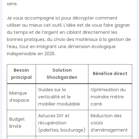
sens.
Je vous accompagne ici pour décrypter comment
utiliser au mieux cet outil. L’idée est de vous faire gagner
du temps et de l’argent en ciblant directement les
bonnes pratiques, du choix des matériaux à la gestion de
l’eau, tout en intégrant une dimension écologique
indispensable en 2025.
Besoin
Solution
Bénéfice direct
principal
Shockgarden
Guides sur la
Optimisation du
Manque
verticalité et le
moindre mètre
d’espace
mobilier modulable
carré
Astuces DIY et
Réduction des
Budget
récupération
coûts
limité
(palettes, bouturage)
d’aménagement