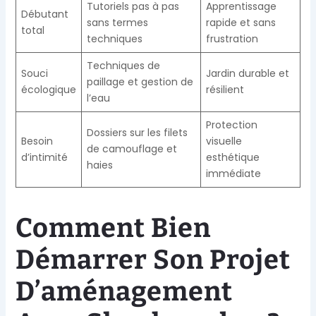
Tutoriels pas à pas
Apprentissage
Débutant
sans termes
rapide et sans
total
techniques
frustration
Techniques de
Souci
Jardin durable et
paillage et gestion de
écologique
résilient
l’eau
Protection
Dossiers sur les filets
Besoin
visuelle
de camouflage et
d’intimité
esthétique
haies
immédiate
Comment Bien
Démarrer Son Projet
D’aménagement