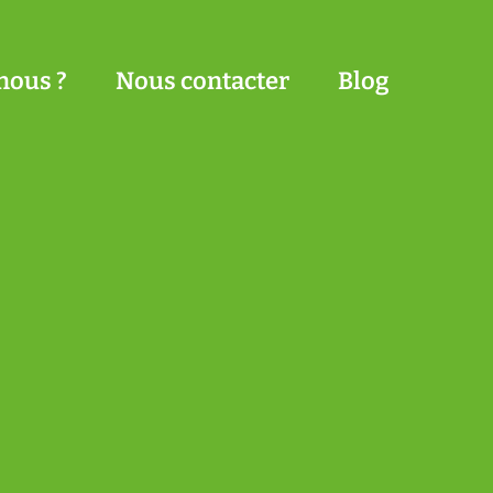
nous ?
Nous contacter
Blog