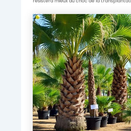
résistera mieux au choc de la transplantat