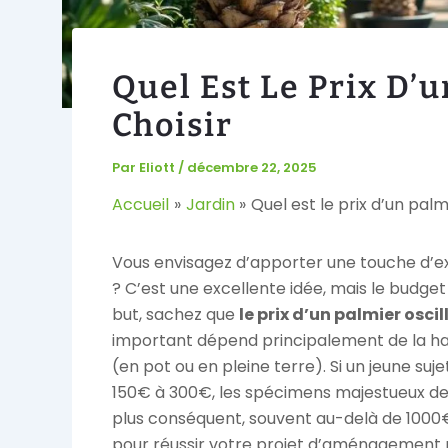
Quel Est Le Prix D’
Choisir
Par
Eliott
/
décembre 22, 2025
Accueil
Jardin
Quel est le prix d’un pal
Vous envisagez d’apporter une touche d’ex
? C’est une excellente idée, mais le budget 
but, sachez que
le prix d’un palmier osc
important dépend principalement de la hau
(en pot ou en pleine terre). Si un jeune su
150€ à 300€, les spécimens majestueux de 
plus conséquent, souvent au-delà de 1000
pour réussir votre projet d’aménagement 