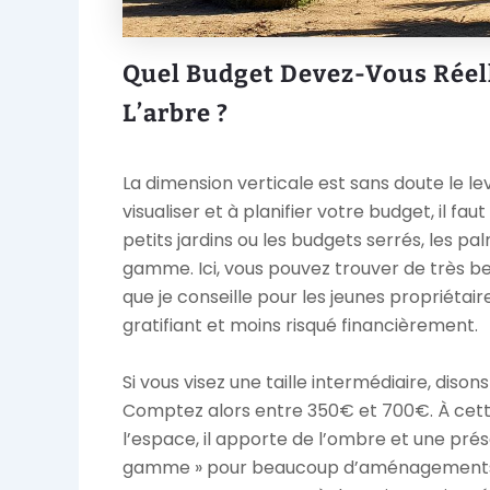
Quel Budget Devez-Vous Réell
L’arbre ?
La dimension verticale est sans doute le levi
visualiser et à planifier votre budget, il f
petits jardins ou les budgets serrés, les pa
gamme. Ici, vous pouvez trouver de très be
que je conseille pour les jeunes propriétaire
gratifiant et moins risqué financièrement.
Si vous visez une taille intermédiaire, dison
Comptez alors entre 350€ et 700€. À cett
l’espace, il apporte de l’ombre et une pré
gamme » pour beaucoup d’aménagements rési