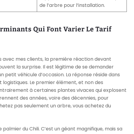
de l’arbre pour l’installation.
rminants Qui Font Varier Le Tarif
 avec mes clients, la première réaction devant
ouvent la surprise. Il est légitime de se demander
un petit véhicule d’occasion. La réponse réside dans
 logistiques. Le premier élément, et non des
ontrairement à certaines plantes vivaces qui explosent
rennent des années, voire des décennies, pour
achetez pas seulement un arbre, vous achetez du
le palmier du Chili. C’est un géant magnifique, mais sa