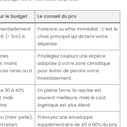
ur le budget
Le conseil du pro
onentiellement
Patience ou effet immédiat : c’est le
50€ (< 5m) à
choix principal qui dictera votre
dépense.
unes
Privilégiez toujours une espèce
t moins
adaptée à votre zone climatique
ces rares ou à
pour éviter de perdre votre
investissement.
te 30 à 40%
En pleine terre, la reprise est
t mais
souvent meilleure, mais le coût
ins.
logistique est plus élevé.
n (mini-pelle),
Prévoyez une enveloppe
tretien
supplémentaire de 40 à 60% du prix