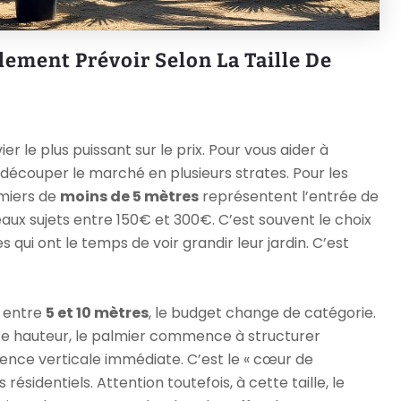
ement Prévoir Selon La Taille De
er le plus puissant sur le prix. Pour vous aider à
aut découper le marché en plusieurs strates. Pour les
lmiers de
moins de 5 mètres
représentent l’entrée de
aux sujets entre 150€ et 300€. C’est souvent le choix
s qui ont le temps de voir grandir leur jardin. C’est
s entre
5 et 10 mètres
, le budget change de catégorie.
e hauteur, le palmier commence à structurer
sence verticale immédiate. C’est le « cœur de
dentiels. Attention toutefois, à cette taille, le