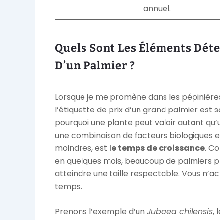
annuel.
Quels Sont Les Éléments Déte
D’un Palmier ?
Lorsque je me promène dans les pépinières
l’étiquette de prix d’un grand palmier est s
pourquoi une plante peut valoir autant qu’
une combinaison de facteurs biologiques et
moindres, est
le temps de croissance
. C
en quelques mois, beaucoup de palmiers p
atteindre une taille respectable. Vous n’
temps.
Prenons l’exemple d’un
Jubaea chilensis
, 