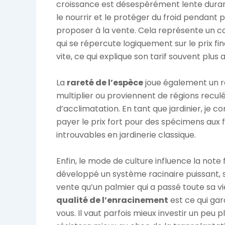
croissance est désespérément lente durant 
le nourrir et le protéger du froid pendant 
proposer à la vente. Cela représente un c
qui se répercute logiquement sur le prix fina
vite, ce qui explique son tarif souvent plus a
La
rareté de l’espèce
joue également un rô
multiplier ou proviennent de régions recul
d’acclimatation. En tant que jardinier, je 
payer le prix fort pour des spécimens aux 
introuvables en jardinerie classique.
Enfin, le mode de culture influence la note 
développé un système racinaire puissant, s
vente qu’un palmier qui a passé toute sa v
qualité de l’enracinement
est ce qui gar
vous. Il vaut parfois mieux investir un peu p