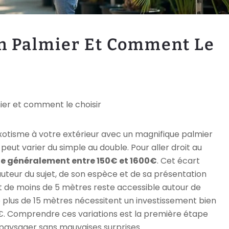
un Palmier Et Comment Le
mier et comment le choisir
otisme à votre extérieur avec un magnifique palmier
peut varier du simple au double. Pour aller droit au
ille généralement entre 150€ et 1600€
. Cet écart
teur du sujet, de son espèce et de sa présentation
jet de moins de 5 mètres reste accessible autour de
plus de 15 mètres nécessitent un investissement bien
€. Comprendre ces variations est la première étape
paysager sans mauvaises surprises.