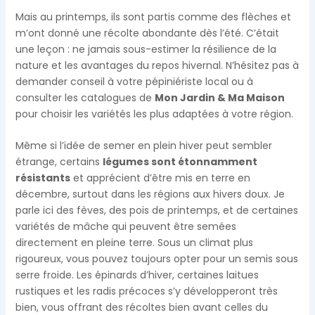
Mais au printemps, ils sont partis comme des flèches et
m’ont donné une récolte abondante dès l’été. C’était
une leçon : ne jamais sous-estimer la résilience de la
nature et les avantages du repos hivernal. N’hésitez pas à
demander conseil à votre pépiniériste local ou à
consulter les catalogues de
Mon Jardin & Ma Maison
pour choisir les variétés les plus adaptées à votre région.
Même si l’idée de semer en plein hiver peut sembler
étrange, certains
légumes sont étonnamment
résistants
et apprécient d’être mis en terre en
décembre, surtout dans les régions aux hivers doux. Je
parle ici des fèves, des pois de printemps, et de certaines
variétés de mâche qui peuvent être semées
directement en pleine terre. Sous un climat plus
rigoureux, vous pouvez toujours opter pour un semis sous
serre froide. Les épinards d’hiver, certaines laitues
rustiques et les radis précoces s’y développeront très
bien, vous offrant des récoltes bien avant celles du