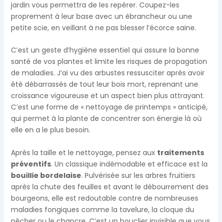
jardin vous permettra de les repérer. Coupez-les
proprement à leur base avec un ébrancheur ou une
petite scie, en veillant à ne pas blesser l’écorce saine.
C’est un geste d’hygiène essentiel qui assure la bonne
santé de vos plantes et limite les risques de propagation
de maladies. J’ai vu des arbustes ressusciter après avoir
été débarrassés de tout leur bois mort, reprenant une
croissance vigoureuse et un aspect bien plus attrayant.
C’est une forme de « nettoyage de printemps » anticipé,
qui permet à la plante de concentrer son énergie là où
elle en a le plus besoin.
Après la taille et le nettoyage, pensez aux
traitements
préventifs
. Un classique indémodable et efficace est la
bouillie bordelaise
. Pulvérisée sur les arbres fruitiers
après la chute des feuilles et avant le débourrement des
bourgeons, elle est redoutable contre de nombreuses
maladies fongiques comme la tavelure, la cloque du
pêcher ou le chancre. C’est un bouclier invisible que vous