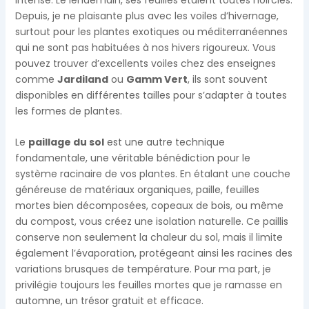
Depuis, je ne plaisante plus avec les voiles d’hivernage,
surtout pour les plantes exotiques ou méditerranéennes
qui ne sont pas habituées à nos hivers rigoureux. Vous
pouvez trouver d’excellents voiles chez des enseignes
comme
Jardiland
ou
Gamm Vert
, ils sont souvent
disponibles en différentes tailles pour s’adapter à toutes
les formes de plantes.
Le
paillage du sol
est une autre technique
fondamentale, une véritable bénédiction pour le
système racinaire de vos plantes. En étalant une couche
généreuse de matériaux organiques, paille, feuilles
mortes bien décomposées, copeaux de bois, ou même
du compost, vous créez une isolation naturelle. Ce paillis
conserve non seulement la chaleur du sol, mais il limite
également l’évaporation, protégeant ainsi les racines des
variations brusques de température. Pour ma part, je
privilégie toujours les feuilles mortes que je ramasse en
automne, un trésor gratuit et efficace.