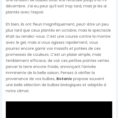
une livraison de bulbes avait été retardée jusqu’à la mi-
décembre. J’ai eu peur qu’il soit trop tard, mais je les ai
plantés avec l’espoir.
Eh bien, ils ont fleuri magnifiquement, peut-être un peu
plus tard que ceux plantés en octobre, mais le spectacle
était au rendez-vous. C’est une course contre la montre
avec le gel, mais si vous agissez rapidement, vous
pourrez encore garnir vos massifs et potées de ces
promesses de couleurs. C’est un plaisir simple, mais
terriblement efficace, de voir ces petites pointes vertes
percer la terre encore froide, annonçant l’arrivée
imminente de la belle saison. Pensez à vérifier la
provenance de vos bulbes,
Botanic
propose souvent
une belle sélection de bulbes biologiques et adaptés à
notre climat.