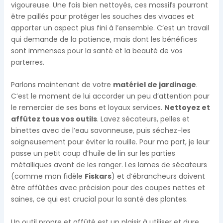
vigoureuse. Une fois bien nettoyés, ces massifs pourront
être paillés pour protéger les souches des vivaces et
apporter un aspect plus fini à l’ensemble. C’est un travail
qui demande de la patience, mais dont les bénéfices
sont immenses pour la santé et la beauté de vos
parterres.
Parlons maintenant de votre
matériel de jardinage
.
C’est le moment de lui accorder un peu d’attention pour
le remercier de ses bons et loyaux services.
Nettoyez et
affûtez tous vos outils
. Lavez sécateurs, pelles et
binettes avec de l’eau savonneuse, puis séchez-les
soigneusement pour éviter la rouille. Pour ma part, je leur
passe un petit coup d’huile de lin sur les parties
métalliques avant de les ranger. Les lames de sécateurs
(comme mon fidèle
Fiskars
) et d’ébrancheurs doivent
être affûtées avec précision pour des coupes nettes et
saines, ce qui est crucial pour la santé des plantes.
Un outil propre et affûté est un plaisir à utiliser et dure