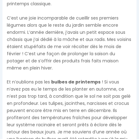
printemps classique.
C’est une joie incomparable de cueillir ses premiers
légumes alors que le reste du jardin semble encore
endormi. L’année dernière, j’avais un petit espace sous
châssis que j’ai dédié à la mâche et aux radis. Mes voisins
étaient stupéfaits de me voir récolter dès le mois de
février ! C’est une façon de prolonger la saison du
potager et de s’offrir des produits frais faits maison
même en plein hiver.
Et n’oublions pas les
bulbes de printemps
! Si vous
n’avez pas eu le temps de les planter en automne, ce
n’est pas trop tard, à condition que le sol ne soit pas gelé
en profondeur. Les tulipes, jacinthes, narcisses et crocus
peuvent encore être mis en terre en décembre. Ils
profiteront des températures fraîches pour développer
leur système racinaire et seront prêts à éclore dès le
retour des beaux jours. Je me souviens d’une année où