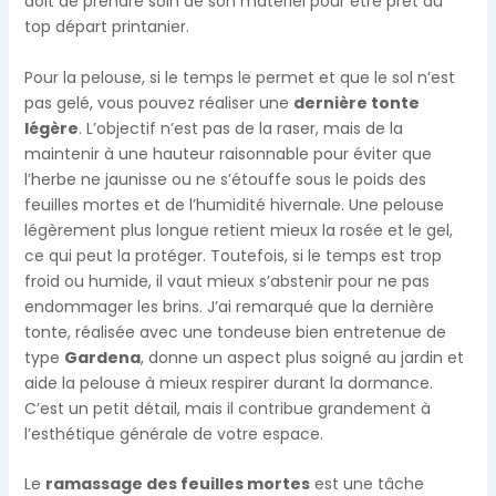
doit de prendre soin de son matériel pour être prêt au
top départ printanier.
Pour la pelouse, si le temps le permet et que le sol n’est
pas gelé, vous pouvez réaliser une
dernière tonte
légère
. L’objectif n’est pas de la raser, mais de la
maintenir à une hauteur raisonnable pour éviter que
l’herbe ne jaunisse ou ne s’étouffe sous le poids des
feuilles mortes et de l’humidité hivernale. Une pelouse
légèrement plus longue retient mieux la rosée et le gel,
ce qui peut la protéger. Toutefois, si le temps est trop
froid ou humide, il vaut mieux s’abstenir pour ne pas
endommager les brins. J’ai remarqué que la dernière
tonte, réalisée avec une tondeuse bien entretenue de
type
Gardena
, donne un aspect plus soigné au jardin et
aide la pelouse à mieux respirer durant la dormance.
C’est un petit détail, mais il contribue grandement à
l’esthétique générale de votre espace.
Le
ramassage des feuilles mortes
est une tâche