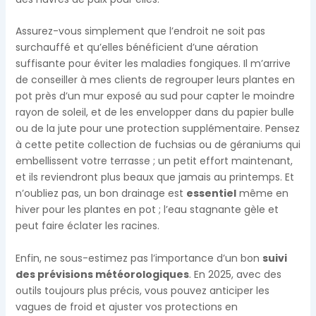
Assurez-vous simplement que l’endroit ne soit pas
surchauffé et qu’elles bénéficient d’une aération
suffisante pour éviter les maladies fongiques. Il m’arrive
de conseiller à mes clients de regrouper leurs plantes en
pot près d’un mur exposé au sud pour capter le moindre
rayon de soleil, et de les envelopper dans du papier bulle
ou de la jute pour une protection supplémentaire. Pensez
à cette petite collection de fuchsias ou de géraniums qui
embellissent votre terrasse ; un petit effort maintenant,
et ils reviendront plus beaux que jamais au printemps. Et
n’oubliez pas, un bon drainage est
essentiel
même en
hiver pour les plantes en pot ; l’eau stagnante gèle et
peut faire éclater les racines.
Enfin, ne sous-estimez pas l’importance d’un bon
suivi
des prévisions météorologiques
. En 2025, avec des
outils toujours plus précis, vous pouvez anticiper les
vagues de froid et ajuster vos protections en