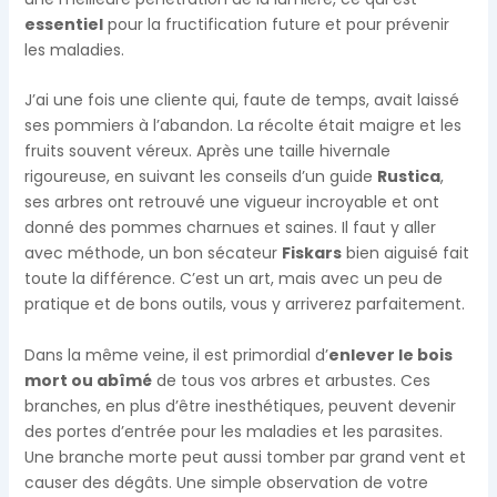
essentiel
pour la fructification future et pour prévenir
les maladies.
J’ai une fois une cliente qui, faute de temps, avait laissé
ses pommiers à l’abandon. La récolte était maigre et les
fruits souvent véreux. Après une taille hivernale
rigoureuse, en suivant les conseils d’un guide
Rustica
,
ses arbres ont retrouvé une vigueur incroyable et ont
donné des pommes charnues et saines. Il faut y aller
avec méthode, un bon sécateur
Fiskars
bien aiguisé fait
toute la différence. C’est un art, mais avec un peu de
pratique et de bons outils, vous y arriverez parfaitement.
Dans la même veine, il est primordial d’
enlever le bois
mort ou abîmé
de tous vos arbres et arbustes. Ces
branches, en plus d’être inesthétiques, peuvent devenir
des portes d’entrée pour les maladies et les parasites.
Une branche morte peut aussi tomber par grand vent et
causer des dégâts. Une simple observation de votre