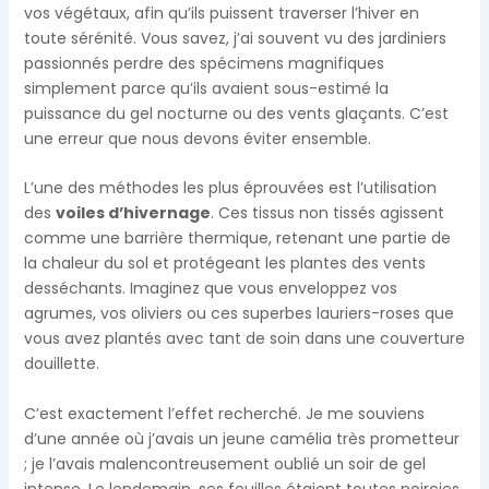
vos végétaux, afin qu’ils puissent traverser l’hiver en
toute sérénité. Vous savez, j’ai souvent vu des jardiniers
passionnés perdre des spécimens magnifiques
simplement parce qu’ils avaient sous-estimé la
puissance du gel nocturne ou des vents glaçants. C’est
une erreur que nous devons éviter ensemble.
L’une des méthodes les plus éprouvées est l’utilisation
des
voiles d’hivernage
. Ces tissus non tissés agissent
comme une barrière thermique, retenant une partie de
la chaleur du sol et protégeant les plantes des vents
desséchants. Imaginez que vous enveloppez vos
agrumes, vos oliviers ou ces superbes lauriers-roses que
vous avez plantés avec tant de soin dans une couverture
douillette.
C’est exactement l’effet recherché. Je me souviens
d’une année où j’avais un jeune camélia très prometteur
; je l’avais malencontreusement oublié un soir de gel
intense. Le lendemain, ses feuilles étaient toutes noircies.