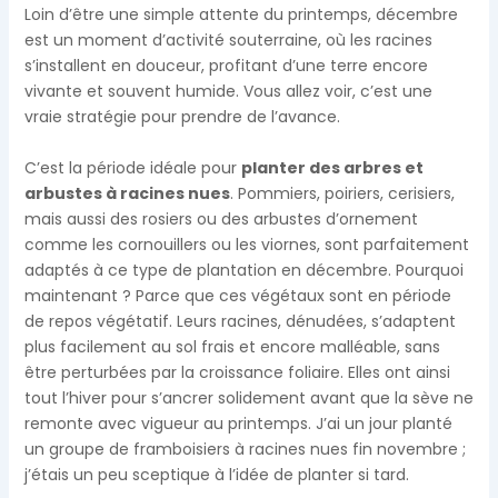
Loin d’être une simple attente du printemps, décembre
est un moment d’activité souterraine, où les racines
s’installent en douceur, profitant d’une terre encore
vivante et souvent humide. Vous allez voir, c’est une
vraie stratégie pour prendre de l’avance.
C’est la période idéale pour
planter des arbres et
arbustes à racines nues
. Pommiers, poiriers, cerisiers,
mais aussi des rosiers ou des arbustes d’ornement
comme les cornouillers ou les viornes, sont parfaitement
adaptés à ce type de plantation en décembre. Pourquoi
maintenant ? Parce que ces végétaux sont en période
de repos végétatif. Leurs racines, dénudées, s’adaptent
plus facilement au sol frais et encore malléable, sans
être perturbées par la croissance foliaire. Elles ont ainsi
tout l’hiver pour s’ancrer solidement avant que la sève ne
remonte avec vigueur au printemps. J’ai un jour planté
un groupe de framboisiers à racines nues fin novembre ;
j’étais un peu sceptique à l’idée de planter si tard.