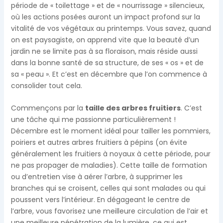
période de « toilettage » et de « nourrissage » silencieux,
où les actions posées auront un impact profond sur la
vitalité de vos végétaux au printemps. Vous savez, quand
on est paysagiste, on apprend vite que la beauté d’un
jardin ne se limite pas à sa floraison, mais réside aussi
dans la bonne santé de sa structure, de ses « os » et de
sa « peau ». Et c’est en décembre que l’on commence à
consolider tout cela.
Commençons par la
taille des arbres fruitiers
. C’est
une tâche qui me passionne particulièrement !
Décembre est le moment idéal pour tailler les pommiers,
poiriers et autres arbres fruitiers à pépins (on évite
généralement les fruitiers à noyaux à cette période, pour
ne pas propager de maladies). Cette taille de formation
ou d’entretien vise à aérer l’arbre, à supprimer les
branches qui se croisent, celles qui sont malades ou qui
poussent vers l’intérieur. En dégageant le centre de
l’arbre, vous favorisez une meilleure circulation de l’air et
une meilleure pénétration de la lumière, ce qui est