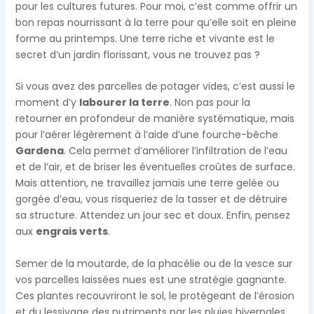
pour les cultures futures. Pour moi, c’est comme offrir un
bon repas nourrissant à la terre pour qu’elle soit en pleine
forme au printemps. Une terre riche et vivante est le
secret d’un jardin florissant, vous ne trouvez pas ?
Si vous avez des parcelles de potager vides, c’est aussi le
moment d’y
labourer la terre
. Non pas pour la
retourner en profondeur de manière systématique, mais
pour l’aérer légèrement à l’aide d’une fourche-bêche
Gardena
. Cela permet d’améliorer l’infiltration de l’eau
et de l’air, et de briser les éventuelles croûtes de surface.
Mais attention, ne travaillez jamais une terre gelée ou
gorgée d’eau, vous risqueriez de la tasser et de détruire
sa structure. Attendez un jour sec et doux. Enfin, pensez
aux
engrais verts
.
Semer de la moutarde, de la phacélie ou de la vesce sur
vos parcelles laissées nues est une stratégie gagnante.
Ces plantes recouvriront le sol, le protégeant de l’érosion
et du lessivage des nutriments par les pluies hivernales.