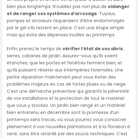
bien plus longtemps. N’oubliez pas non plus de
vidanger
et de ranger vos systèmes d’arrosage
. Tuyaux,
pompes et arroseurs risqueraient d’être endommagés
par le gel s’ils restent en place. C’est une étape simple
mais qui évite des dépenses inutiles au printemps.
Enfin, prenez le temps de
vérifier l’état de vos abris
:
serres, cabanes de jardin. Assurez-vous qu’ils soient
étanches, que les portes et fenêtres ferment bien, et
qu’ils puissent résister aux intempéries hivernales. Une
petite réparation maintenant peut vous éviter des
problèmes majeurs en cas de fortes pluies ou de neige.
C’est une démarche préventive qui garantit la pérennité
de vos installations et la protection de tout le matériel
que vous y stockez. Un jardin bien rangé et un matériel
bien entretenu en décembre sont la promesse d’un
printemps sans tracas, où vous pourrez vous consacrer
pleinement à vos nouvelles plantations et à la floraison à
venir, sans être retardé par des soucis techniques. C’est