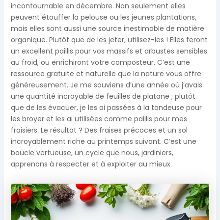
incontournable en décembre. Non seulement elles
peuvent étouffer la pelouse ou les jeunes plantations,
mais elles sont aussi une source inestimable de matière
organique. Plutôt que de les jeter, utilisez-les ! Elles feront
un excellent paillis pour vos massifs et arbustes sensibles
au froid, ou enrichiront votre composteur. C’est une
ressource gratuite et naturelle que la nature vous offre
généreusement. Je me souviens d’une année où j’avais
une quantité incroyable de feuilles de platane ; plutôt
que de les évacuer, je les ai passées à la tondeuse pour
les broyer et les ai utilisées comme paillis pour mes
fraisiers. Le résultat ? Des fraises précoces et un sol
incroyablement riche au printemps suivant. C’est une
boucle vertueuse, un cycle que nous, jardiniers,
apprenons à respecter et à exploiter au mieux.