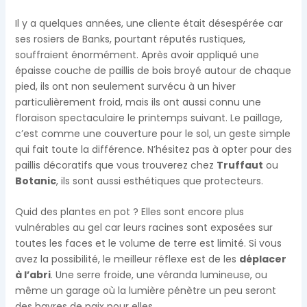
Il y a quelques années, une cliente était désespérée car
ses rosiers de Banks, pourtant réputés rustiques,
souffraient énormément. Après avoir appliqué une
épaisse couche de paillis de bois broyé autour de chaque
pied, ils ont non seulement survécu à un hiver
particulièrement froid, mais ils ont aussi connu une
floraison spectaculaire le printemps suivant. Le paillage,
c’est comme une couverture pour le sol, un geste simple
qui fait toute la différence. N’hésitez pas à opter pour des
paillis décoratifs que vous trouverez chez
Truffaut
ou
Botanic
, ils sont aussi esthétiques que protecteurs.
Quid des plantes en pot ? Elles sont encore plus
vulnérables au gel car leurs racines sont exposées sur
toutes les faces et le volume de terre est limité. Si vous
avez la possibilité, le meilleur réflexe est de les
déplacer
à l’abri
. Une serre froide, une véranda lumineuse, ou
même un garage où la lumière pénètre un peu seront
des havres de paix pour elles.