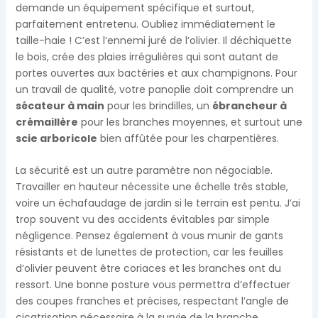
demande un équipement spécifique et surtout,
parfaitement entretenu. Oubliez immédiatement le
taille-haie ! C’est l’ennemi juré de l’olivier. Il déchiquette
le bois, crée des plaies irrégulières qui sont autant de
portes ouvertes aux bactéries et aux champignons. Pour
un travail de qualité, votre panoplie doit comprendre un
sécateur à main
pour les brindilles, un
ébrancheur à
crémaillère
pour les branches moyennes, et surtout une
scie arboricole
bien affûtée pour les charpentières.
La sécurité est un autre paramètre non négociable.
Travailler en hauteur nécessite une échelle très stable,
voire un échafaudage de jardin si le terrain est pentu. J’ai
trop souvent vu des accidents évitables par simple
négligence. Pensez également à vous munir de gants
résistants et de lunettes de protection, car les feuilles
d’olivier peuvent être coriaces et les branches ont du
ressort. Une bonne posture vous permettra d’effectuer
des coupes franches et précises, respectant l’angle de
cicatrisation nécessaire à la survie de la branche.