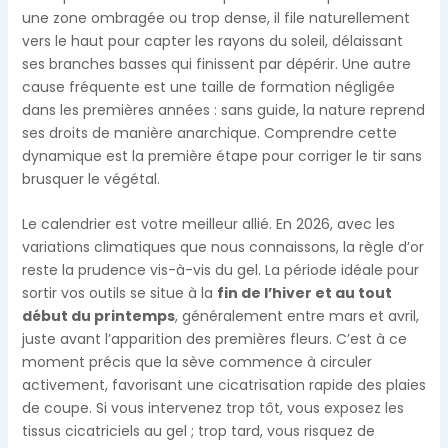
une zone ombragée ou trop dense, il file naturellement
vers le haut pour capter les rayons du soleil, délaissant
ses branches basses qui finissent par dépérir. Une autre
cause fréquente est une taille de formation négligée
dans les premières années : sans guide, la nature reprend
ses droits de manière anarchique. Comprendre cette
dynamique est la première étape pour corriger le tir sans
brusquer le végétal.
Le calendrier est votre meilleur allié. En 2026, avec les
variations climatiques que nous connaissons, la règle d’or
reste la prudence vis-à-vis du gel. La période idéale pour
sortir vos outils se situe à la
fin de l’hiver et au tout
début du printemps
, généralement entre mars et avril,
juste avant l’apparition des premières fleurs. C’est à ce
moment précis que la sève commence à circuler
activement, favorisant une cicatrisation rapide des plaies
de coupe. Si vous intervenez trop tôt, vous exposez les
tissus cicatriciels au gel ; trop tard, vous risquez de