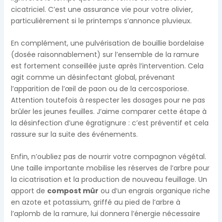
cicatriciel. C’est une assurance vie pour votre olivier,
particulièrement si le printemps s’annonce pluvieux.
En complément, une pulvérisation de bouillie bordelaise
(dosée raisonnablement) sur l’ensemble de la ramure
est fortement conseillée juste après l’intervention. Cela
agit comme un désinfectant global, prévenant
l’apparition de l’œil de paon ou de la cercosporiose.
Attention toutefois à respecter les dosages pour ne pas
brûler les jeunes feuilles. J’aime comparer cette étape à
la désinfection d’une égratignure : c’est préventif et cela
rassure sur la suite des événements.
Enfin, n’oubliez pas de nourrir votre compagnon végétal.
Une taille importante mobilise les réserves de l’arbre pour
la cicatrisation et la production de nouveau feuillage. Un
apport de
compost mûr
ou d’un engrais organique riche
en azote et potassium, griffé au pied de l’arbre à
l’aplomb de la ramure, lui donnera l’énergie nécessaire