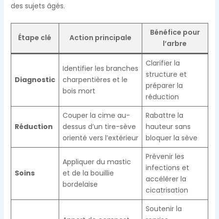
des sujets âgés.
Bénéfice pour
Étape clé
Action principale
l’arbre
Clarifier la
Identifier les branches
structure et
Diagnostic
charpentières et le
préparer la
bois mort
réduction
Couper la cime au-
Rabattre la
Réduction
dessus d’un tire-sève
hauteur sans
orienté vers l’extérieur
bloquer la sève
Prévenir les
Appliquer du mastic
infections et
Soins
et de la bouillie
accélérer la
bordelaise
cicatrisation
Soutenir la