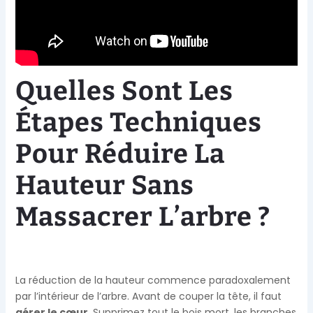
Quelles Sont Les
Étapes Techniques
Pour Réduire La
Hauteur Sans
Massacrer L’arbre ?
La réduction de la hauteur commence paradoxalement
par l’intérieur de l’arbre. Avant de couper la tête, il faut
aérer le cœur
. Supprimez tout le bois mort, les branches