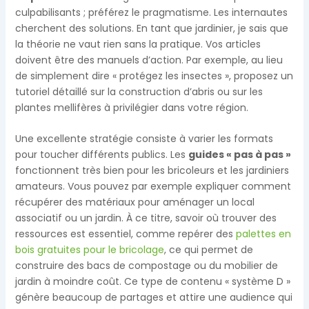
culpabilisants ; préférez le pragmatisme. Les internautes
cherchent des solutions. En tant que jardinier, je sais que
la théorie ne vaut rien sans la pratique. Vos articles
doivent être des manuels d’action. Par exemple, au lieu
de simplement dire « protégez les insectes », proposez un
tutoriel détaillé sur la construction d’abris ou sur les
plantes mellifères à privilégier dans votre région.
Une excellente stratégie consiste à varier les formats
pour toucher différents publics. Les
guides « pas à pas »
fonctionnent très bien pour les bricoleurs et les jardiniers
amateurs. Vous pouvez par exemple expliquer comment
récupérer des matériaux pour aménager un local
associatif ou un jardin. À ce titre, savoir où trouver des
ressources est essentiel, comme repérer des
palettes en
bois gratuites pour le bricolage
, ce qui permet de
construire des bacs de compostage ou du mobilier de
jardin à moindre coût. Ce type de contenu « système D »
génère beaucoup de partages et attire une audience qui