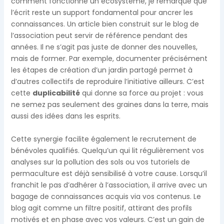
comment fonctionne un écosystème, je remarque que
l’écrit reste un support fondamental pour ancrer les
connaissances. Un article bien construit sur le blog de
l’association peut servir de référence pendant des
années. Il ne s’agit pas juste de donner des nouvelles,
mais de former. Par exemple, documenter précisément
les étapes de création d’un jardin partagé permet à
d’autres collectifs de reproduire l’initiative ailleurs. C’est
cette
duplicabilité
qui donne sa force au projet : vous
ne semez pas seulement des graines dans la terre, mais
aussi des idées dans les esprits.
Cette synergie facilite également le recrutement de
bénévoles qualifiés. Quelqu’un qui lit régulièrement vos
analyses sur la pollution des sols ou vos tutoriels de
permaculture est déjà sensibilisé à votre cause. Lorsqu’il
franchit le pas d’adhérer à l’association, il arrive avec un
bagage de connaissances acquis via vos contenus. Le
blog agit comme un filtre positif, attirant des profils
motivés et en phase avec vos valeurs. C’est un gain de