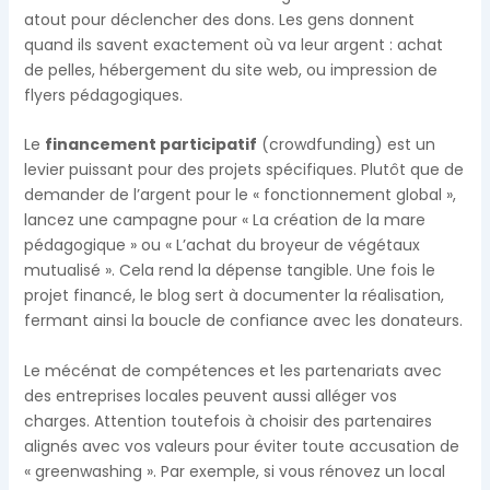
atout pour déclencher des dons. Les gens donnent
quand ils savent exactement où va leur argent : achat
de pelles, hébergement du site web, ou impression de
flyers pédagogiques.
Le
financement participatif
(crowdfunding) est un
levier puissant pour des projets spécifiques. Plutôt que de
demander de l’argent pour le « fonctionnement global »,
lancez une campagne pour « La création de la mare
pédagogique » ou « L’achat du broyeur de végétaux
mutualisé ». Cela rend la dépense tangible. Une fois le
projet financé, le blog sert à documenter la réalisation,
fermant ainsi la boucle de confiance avec les donateurs.
Le mécénat de compétences et les partenariats avec
des entreprises locales peuvent aussi alléger vos
charges. Attention toutefois à choisir des partenaires
alignés avec vos valeurs pour éviter toute accusation de
« greenwashing ». Par exemple, si vous rénovez un local