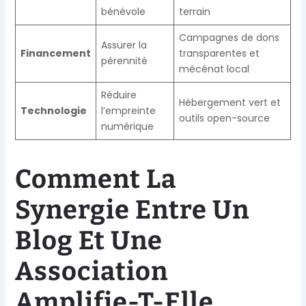
bénévole
terrain
Campagnes de dons
Assurer la
Financement
transparentes et
pérennité
mécénat local
Réduire
Hébergement vert et
Technologie
l’empreinte
outils open-source
numérique
Comment La
Synergie Entre Un
Blog Et Une
Association
Amplifie-T-Elle