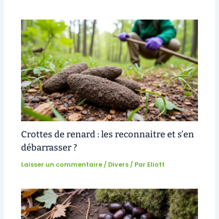
Crottes de renard : les reconnaitre et s’en
débarrasser ?
Laisser un commentaire
/
Divers
/ Par
Eliott