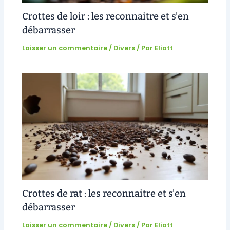
Crottes de loir : les reconnaitre et s’en
débarrasser
Laisser un commentaire
/
Divers
/ Par
Eliott
Crottes de rat : les reconnaitre et s’en
débarrasser
Laisser un commentaire
/
Divers
/ Par
Eliott