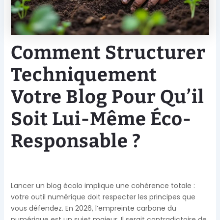
Comment Structurer
Techniquement
Votre Blog Pour Qu’il
Soit Lui-Même Éco-
Responsable ?
Lancer un blog écolo implique une cohérence totale :
votre outil numérique doit respecter les principes que
vous défendez. En 2026, l’empreinte carbone du
numérique est un sujet majeur. Il serait contradictoire de