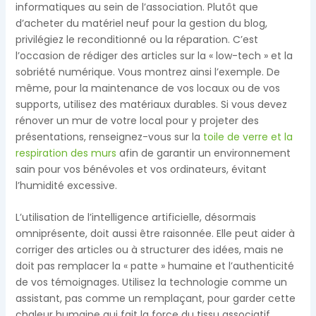
informatiques au sein de l’association. Plutôt que
d’acheter du matériel neuf pour la gestion du blog,
privilégiez le reconditionné ou la réparation. C’est
l’occasion de rédiger des articles sur la « low-tech » et la
sobriété numérique. Vous montrez ainsi l’exemple. De
même, pour la maintenance de vos locaux ou de vos
supports, utilisez des matériaux durables. Si vous devez
rénover un mur de votre local pour y projeter des
présentations, renseignez-vous sur la
toile de verre et la
respiration des murs
afin de garantir un environnement
sain pour vos bénévoles et vos ordinateurs, évitant
l’humidité excessive.
L’utilisation de l’intelligence artificielle, désormais
omniprésente, doit aussi être raisonnée. Elle peut aider à
corriger des articles ou à structurer des idées, mais ne
doit pas remplacer la « patte » humaine et l’authenticité
de vos témoignages. Utilisez la technologie comme un
assistant, pas comme un remplaçant, pour garder cette
chaleur humaine qui fait la force du tissu associatif.