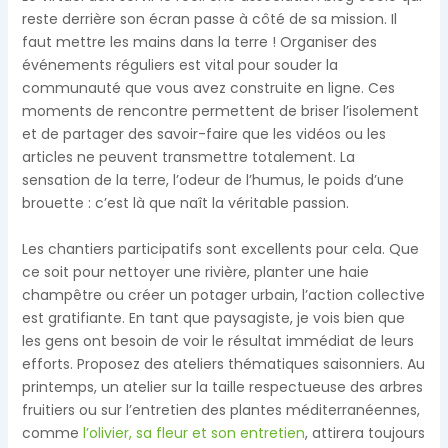
reste derrière son écran passe à côté de sa mission. Il
faut mettre les mains dans la terre ! Organiser des
événements réguliers est vital pour souder la
communauté que vous avez construite en ligne. Ces
moments de rencontre permettent de briser l’isolement
et de partager des savoir-faire que les vidéos ou les
articles ne peuvent transmettre totalement. La
sensation de la terre, l’odeur de l’humus, le poids d’une
brouette : c’est là que naît la véritable passion.
Les chantiers participatifs sont excellents pour cela. Que
ce soit pour nettoyer une rivière, planter une haie
champêtre ou créer un potager urbain, l’action collective
est gratifiante. En tant que paysagiste, je vois bien que
les gens ont besoin de voir le résultat immédiat de leurs
efforts. Proposez des ateliers thématiques saisonniers. Au
printemps, un atelier sur la taille respectueuse des arbres
fruitiers ou sur l’entretien des plantes méditerranéennes,
comme
l’olivier, sa fleur et son entretien
, attirera toujours