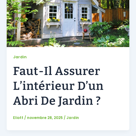
Jardin
Faut-Il Assurer
L’intérieur D’un
Abri De Jardin ?
Eliott
/
novembre 28, 2025
/
Jardin