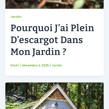
Jardin
Pourquoi J’ai Plein
D’escargot Dans
Mon Jardin ?
Eliott
/
décembre 2, 2025
/
Jardin