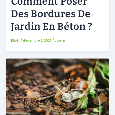
Comment Poser
Des Bordures De
Jardin En Béton ?
Eliott
/
décembre 2, 2025
/
Jardin