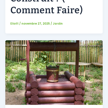
Comment Faire)
Eliott
/
novembre 27, 2025
/
Jardin