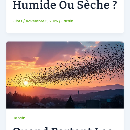
Humide Ou Sèche ?
Eliott
/
novembre 5, 2025
/
Jardin
Jardin