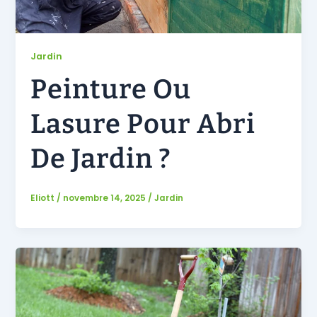
Jardin
Peinture Ou
Lasure Pour Abri
De Jardin ?
Eliott
/
novembre 14, 2025
/
Jardin