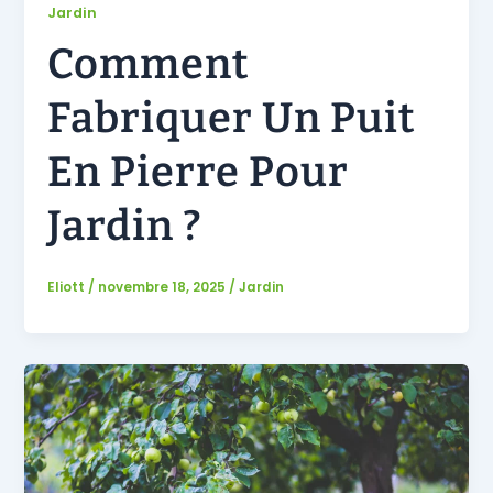
Jardin
Comment
Fabriquer Un Puit
En Pierre Pour
Jardin ?
Eliott
/
novembre 18, 2025
/
Jardin