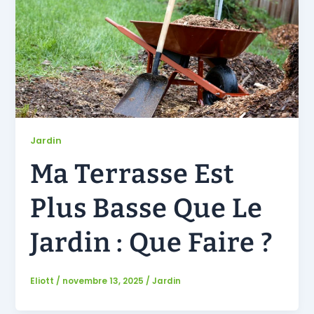
Jardin
Ma Terrasse Est
Plus Basse Que Le
Jardin : Que Faire ?
Eliott
/
novembre 13, 2025
/
Jardin