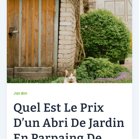
Jardin
Quel Est Le Prix
D’un Abri De Jardin
En Parpaing De